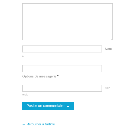
Nom
*
Options de messagerie
*
Site
web
← Retourner à l'article