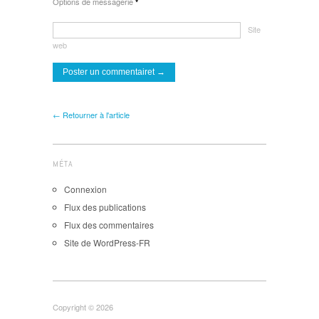
Options de messagerie
*
Site
web
← Retourner à l'article
MÉTA
Connexion
Flux des publications
Flux des commentaires
Site de WordPress-FR
Copyright © 2026