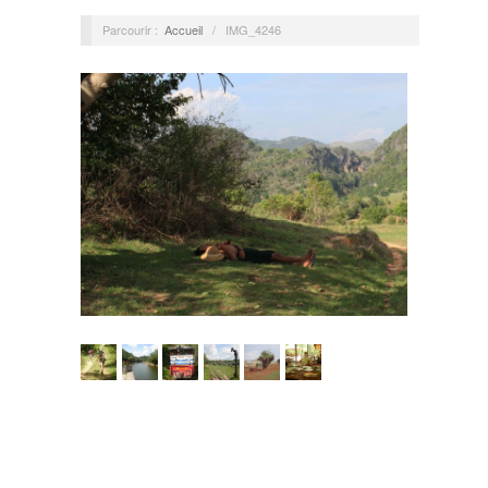
Parcourir :
Accueil
/
IMG_4246